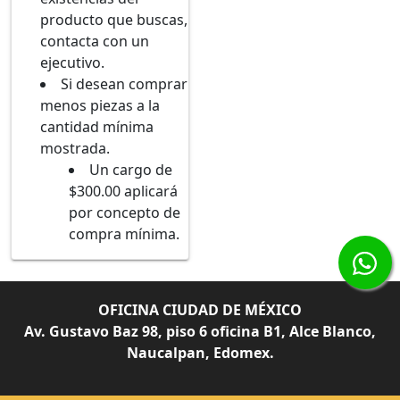
producto que buscas,
contacta con un
ejecutivo.
Si desean comprar
menos piezas a la
cantidad mínima
mostrada.
Un cargo de
$300.00 aplicará
por concepto de
compra mínima.
OFICINA CIUDAD DE MÉXICO
Av. Gustavo Baz 98, piso 6 oficina B1, Alce Blanco,
Naucalpan, Edomex.