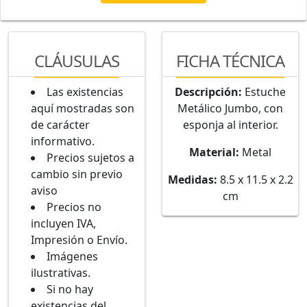
CLÁUSULAS
FICHA TÉCNICA
Las existencias
Descripción:
Estuche
aquí mostradas son
Metálico Jumbo, con
de carácter
esponja al interior.
informativo.
Material:
Metal
Precios sujetos a
cambio sin previo
Medidas:
8.5 x 11.5 x 2.2
aviso
cm
Precios no
incluyen IVA,
Impresión o Envío.
Imágenes
ilustrativas.
Si no hay
existencias del