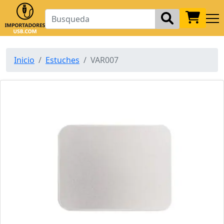
Inicio
Estuches
VAR007