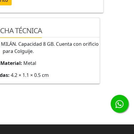
rito
ICHA TÉCNICA
ILÁN. Capacidad 8 GB. Cuenta con orificio
para Colguije.
Material:
Metal
das:
4.2 × 1.1 × 0.5 cm