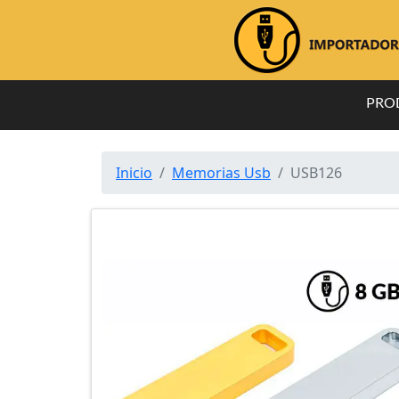
PRO
Inicio
Memorias Usb
USB126