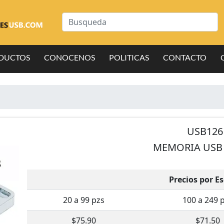
DUCTOS
CONOCENOS
POLITICAS
CONTACTO
USB126
MEMORIA USB
Precios por E
20 a 99 pzs
100 a 249 
$75.90
$71.50