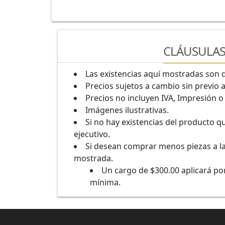
CLÁUSULA
Las existencias aquí mostradas son d
Precios sujetos a cambio sin previo 
Precios no incluyen IVA, Impresión o
Imágenes ilustrativas.
Si no hay existencias del producto q
ejecutivo.
Si desean comprar menos piezas a l
mostrada.
Un cargo de $300.00 aplicará p
mínima.