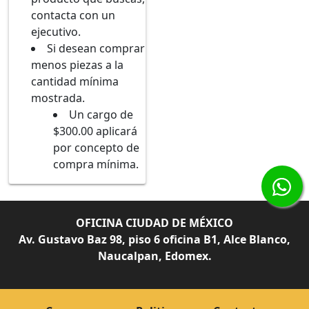
contacta con un
ejecutivo.
Si desean comprar
menos piezas a la
cantidad mínima
mostrada.
Un cargo de
$300.00 aplicará
por concepto de
compra mínima.
OFICINA CIUDAD DE MÉXICO
Av. Gustavo Baz 98, piso 6 oficina B1, Alce Blanco,
Naucalpan, Edomex.