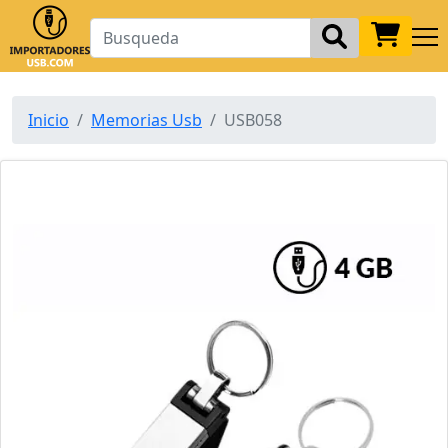
Inicio
Memorias Usb
USB058