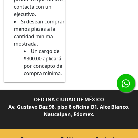
contacta con un
ejecutivo.
Si desean comprar
menos piezas a la
cantidad mínima
mostrada.
Un cargo de
$300.00 aplicará
por concepto de
compra mínima.
OFICINA CIUDAD DE MÉXICO
Av. Gustavo Baz 98, piso 6 oficina B1, Alce Blanco,
Naucalpan, Edomex.