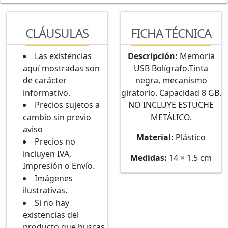
CLÁUSULAS
FICHA TÉCNICA
Las existencias
Descripción:
Memoria
aquí mostradas son
USB Bolígrafo.Tinta
de carácter
negra, mecanismo
informativo.
giratorio. Capacidad 8 GB.
Precios sujetos a
NO INCLUYE ESTUCHE
cambio sin previo
METÁLICO.
aviso
Material:
Plástico
Precios no
incluyen IVA,
Medidas:
14 × 1.5 cm
Impresión o Envío.
Imágenes
ilustrativas.
Si no hay
existencias del
producto que buscas,