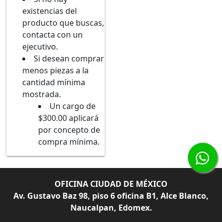
existencias del
producto que buscas,
contacta con un
ejecutivo.
Si desean comprar
menos piezas a la
cantidad mínima
mostrada.
Un cargo de
$300.00 aplicará
por concepto de
compra mínima.
OFICINA CIUDAD DE MÉXICO
Av. Gustavo Baz 98, piso 6 oficina B1, Alce Blanco,
Naucalpan, Edomex.