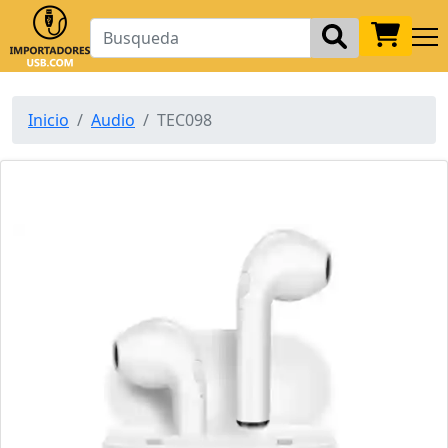
Inicio
Audio
TEC098