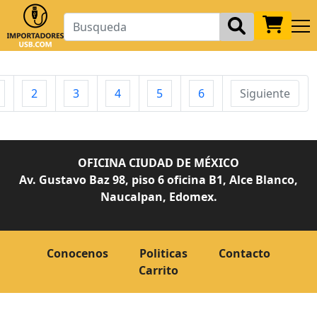
2
3
4
5
6
Siguiente
OFICINA CIUDAD DE MÉXICO
Av. Gustavo Baz 98, piso 6 oficina B1, Alce Blanco,
Naucalpan, Edomex.
Conocenos
Politicas
Contacto
Carrito